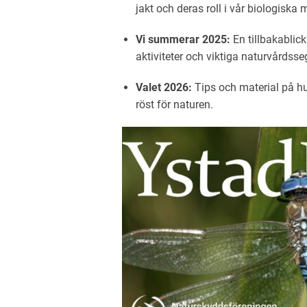
jakt och deras roll i vår biologiska
Vi summerar 2025:
En tillbakablick
aktiviteter och viktiga naturvårdss
Valet 2026:
Tips och material på h
röst för naturen.