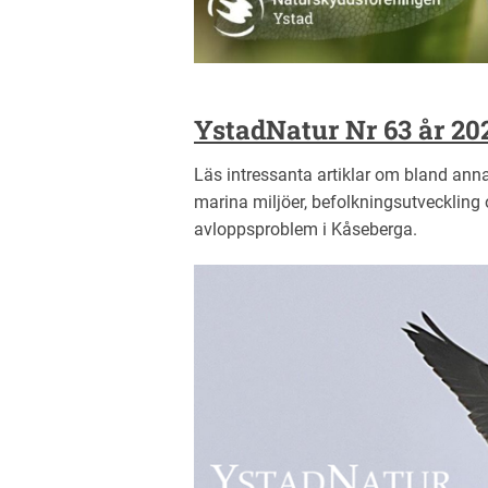
YstadNatur Nr 63 år 20
Läs intressanta artiklar om bland ann
marina miljöer, befolkningsutvecklin
avloppsproblem i Kåseberga.