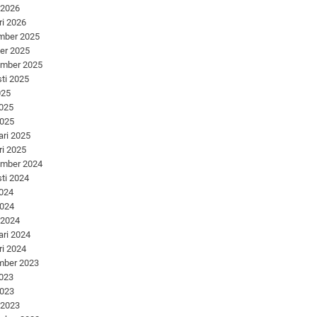
 2026
ri 2026
mber 2025
er 2025
ember 2025
ti 2025
025
2025
2025
ari 2025
ri 2025
ember 2024
ti 2024
2024
2024
 2024
ari 2024
ri 2024
mber 2023
2023
2023
 2023