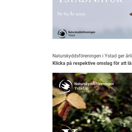
Naturskyddsföreningen i Ystad ger årl
Klicka på respektive omslag för att lä