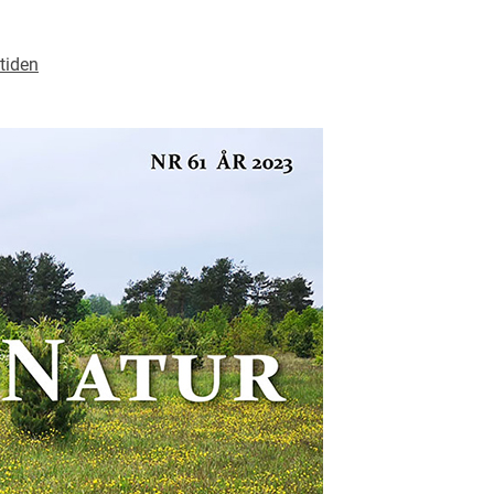
mtiden