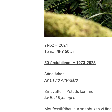
YN62 – 2024
Tema:
NFY 50 år
50-årsjubileum – 1973-2023
Sånglärkan
Av David Altengård
Småvatten i Ystads kommun
Av Bert Rydhagen
Mot fossilfrihet: hur snabbt kan vi än