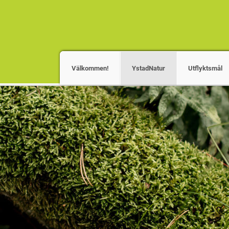
Välkommen!
YstadNatur
Utflyktsmål