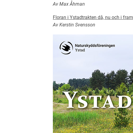
Av Max Åhman
Floran i Ystadtrakten då, nu och i fra
Av Kerstin Svensson